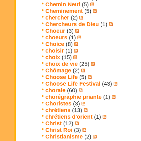
Chemin Neuf
(5)
Cheminement
(5)
chercher
(2)
Chercheurs de Dieu
(1)
Choeur
(3)
choeurs
(1)
Choice
(8)
choisir
(1)
choix
(15)
choix de vie
(25)
Chômage
(2)
Choose Life
(5)
Choose Life Festival
(43)
chorale
(60)
chorégraphie priante
(1)
Choristes
(3)
chrétiens
(13)
chrétiens d'orient
(1)
Christ
(12)
Christ Roi
(3)
Christianisme
(2)