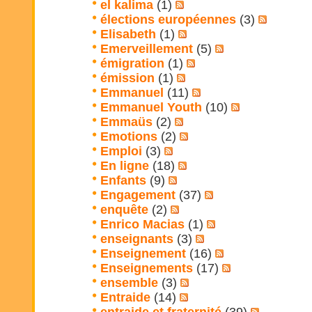
el kalima
(1)
élections européennes
(3)
Elisabeth
(1)
Emerveillement
(5)
émigration
(1)
émission
(1)
Emmanuel
(11)
Emmanuel Youth
(10)
Emmaüs
(2)
Emotions
(2)
Emploi
(3)
En ligne
(18)
Enfants
(9)
Engagement
(37)
enquête
(2)
Enrico Macias
(1)
enseignants
(3)
Enseignement
(16)
Enseignements
(17)
ensemble
(3)
Entraide
(14)