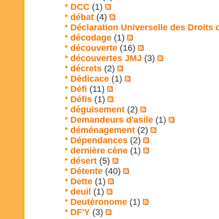
DCC
(1)
débat
(4)
Déclaration Universelle des Droits
décodage
(1)
découverte
(16)
découvertes JMJ
(3)
décrets
(2)
Dédicace
(1)
Défi
(11)
Défis
(1)
déguisement
(2)
Demandeurs d'asile
(1)
déménagement
(2)
Dépendances
(2)
dernière cène
(1)
désert
(5)
Détente
(40)
Dette
(1)
deuil
(1)
Deutèronome
(1)
DF'Y
(3)