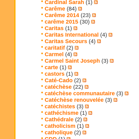
Cardinal Sarah
(1)
Carême
(84)
Carême 2014
(23)
carême 2015
(30)
Caritas
(1)
Caritas International
(4)
Caritas Secours
(4)
caritatif
(2)
Carmel
(4)
Carmel Saint Joseph
(3)
carte
(1)
castors
(1)
Caté-Cado
(2)
catéchèse
(22)
catéchèse communautaire
(3)
Catéchèse renouvelée
(3)
catéchistes
(3)
cathéchisme
(1)
Cathédrale
(2)
catholicism
(1)
catholique
(2)