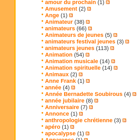
amour du prochain
(1)
Amusement
(2)
Ange
(1)
Animateur
(38)
animateurs
(66)
Animateurs de jeunes
(5)
animateurs festival jeunes
(3)
animateurs jeunes
(113)
Animation
(54)
Animation musicale
(14)
Animation spirituelle
(14)
Animaux
(2)
Anne Frank
(1)
année
(4)
Année Bernadette Soubirous
(4)
année jubilaire
(8)
Anniversaire
(7)
Annonce
(1)
anthropologie chrétienne
(3)
apéro
(1)
apocalypse
(1)