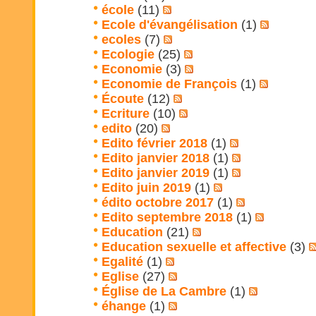
école
(11)
Ecole d'évangélisation
(1)
ecoles
(7)
Ecologie
(25)
Economie
(3)
Economie de François
(1)
Écoute
(12)
Ecriture
(10)
edito
(20)
Edito février 2018
(1)
Edito janvier 2018
(1)
Edito janvier 2019
(1)
Edito juin 2019
(1)
édito octobre 2017
(1)
Edito septembre 2018
(1)
Education
(21)
Education sexuelle et affective
(3)
Egalité
(1)
Eglise
(27)
Église de La Cambre
(1)
éhange
(1)