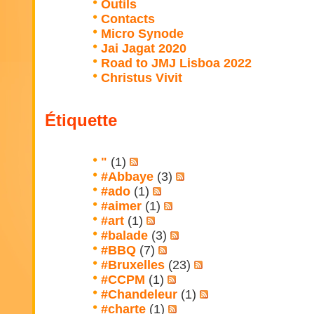
Outils
Contacts
Micro Synode
Jai Jagat 2020
Road to JMJ Lisboa 2022
Christus Vivit
Étiquette
"
(1)
#Abbaye
(3)
#ado
(1)
#aimer
(1)
#art
(1)
#balade
(3)
#BBQ
(7)
#Bruxelles
(23)
#CCPM
(1)
#Chandeleur
(1)
#charte
(1)