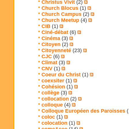
Christus Vivit
(2)
Church Blocus
(1)
Church Campus
(2)
Church Meetup
(4)
CIB
(1)
Ciné-débat
(6)
Cinéma
(3)
Citoyen
(2)
Citoyenneté
(23)
CJC
(6)
Climat
(3)
CNV
(1)
Coeur du Christ
(1)
coexsiter
(1)
Cohésion
(1)
collège
(3)
collocation
(2)
colloque
(4)
Colloque Européen des Paroisses
(
coloc
(1)
colocation
(1)