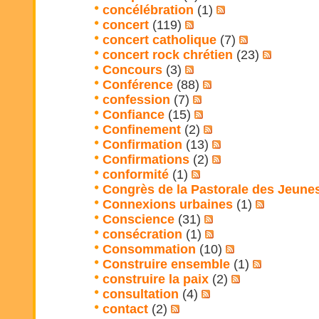
concélébration
(1)
concert
(119)
concert catholique
(7)
concert rock chrétien
(23)
Concours
(3)
Conférence
(88)
confession
(7)
Confiance
(15)
Confinement
(2)
Confirmation
(13)
Confirmations
(2)
conformité
(1)
Congrès de la Pastorale des Jeune
Connexions urbaines
(1)
Conscience
(31)
consécration
(1)
Consommation
(10)
Construire ensemble
(1)
construire la paix
(2)
consultation
(4)
contact
(2)