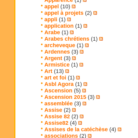
Apparence
(1)
appel
(10)
appel à projets
(2)
appli
(1)
application
(1)
Arabe
(1)
Arabes chrétiens
(1)
archeveque
(1)
Ardennes
(3)
Argent
(3)
Armistice
(1)
Art
(13)
art et foi
(1)
Asbl Agora
(1)
Ascension
(5)
Ascension 2015
(3)
assemblée
(3)
Assise
(2)
Assise 82
(2)
Assise82
(4)
Assises de la catéchèse
(4)
associations
(2)