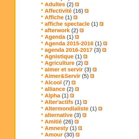
Adultes
(2)
Affectivité
(16)
Affiche
(1)
affiche spectacle
(1)
afterwork
(2)
Agenda
(1)
Agenda 2015-2016
(1)
agenda 2016-2017
(3)
Agnistique
(1)
Agriculture
(2)
aimer et servir
(3)
Aimer&Servir
(5)
Alcool
(7)
alliance
(2)
Alpha
(1)
Alter'actifs
(1)
Altermondialiste
(1)
alternative
(3)
Amitié
(26)
Amnesty
(1)
Amour
(30)