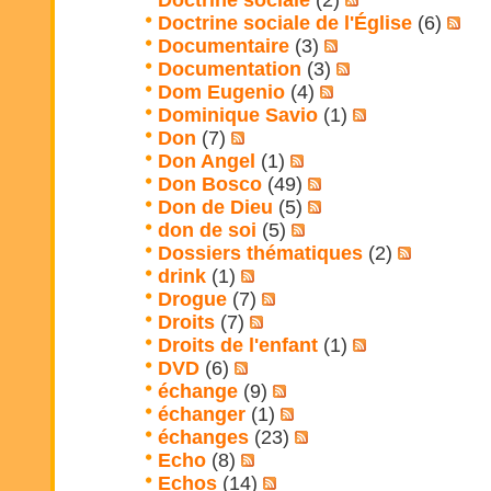
Doctrine sociale
(2)
Doctrine sociale de l'Église
(6)
Documentaire
(3)
Documentation
(3)
Dom Eugenio
(4)
Dominique Savio
(1)
Don
(7)
Don Angel
(1)
Don Bosco
(49)
Don de Dieu
(5)
don de soi
(5)
Dossiers thématiques
(2)
drink
(1)
Drogue
(7)
Droits
(7)
Droits de l'enfant
(1)
DVD
(6)
échange
(9)
échanger
(1)
échanges
(23)
Echo
(8)
Echos
(14)