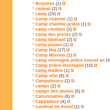
Bruyères
(1)
cadeau
(2)
camp
(25)
Camp chantier
(1)
Camp chantier-prière
(1)
camp chrétien
(2)
camp des jeunes
(2)
camp itinérant
(2)
camp jeunes
(1)
Camp Mej
(17)
Camp Mission
(1)
camp montagne prière nouvel an
(4
Camp prière-montagne
(10)
camp théâtre
(1)
Camp vélo
(6)
Campobosco
(2)
camps
(2)
camps des jeunes
(5)
Canonisation
(6)
Cappadoce
(4)
Cardinal De Kesel
(1)