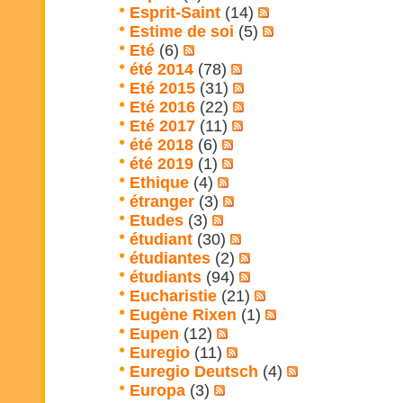
Esprit-Saint
(14)
Estime de soi
(5)
Eté
(6)
été 2014
(78)
Eté 2015
(31)
Eté 2016
(22)
Eté 2017
(11)
été 2018
(6)
été 2019
(1)
Ethique
(4)
étranger
(3)
Etudes
(3)
étudiant
(30)
étudiantes
(2)
étudiants
(94)
Eucharistie
(21)
Eugène Rixen
(1)
Eupen
(12)
Euregio
(11)
Euregio Deutsch
(4)
Europa
(3)