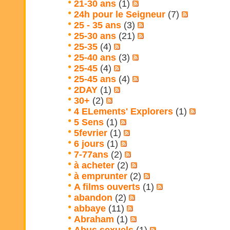
21-30 ans
(1)
24h pour le Seigneur
(7)
25 - 35 ans
(3)
25-30 ans
(21)
25-35
(4)
25-40 ans
(3)
25-45
(4)
25-45 ans
(4)
2DAY
(1)
30+
(2)
4 ELements' Explorers
(1)
5 Sens
(1)
5fevrier
(1)
6 jours
(1)
7-77ans
(2)
à acheter
(2)
à emprunter
(2)
A films ouverts
(1)
abandon
(2)
abbaye
(11)
Abraham
(1)