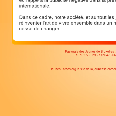
échappé à la publicité négative dans la pre
internationale.
Dans ce cadre, notre société, et surtout les
réinventer l'art de vivre ensemble dans un
cesse de changer.
Pastorale des Jeunes de Bruxelles : 
Tél. : 02.533.29.27 et 0476.06
JeunesCathos.org le site de la jeunesse catho