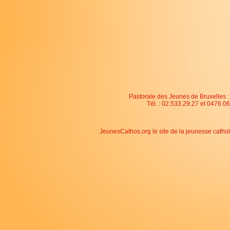
Pastorale des Jeunes de Bruxelles : 
Tél. : 02.533.29.27 et 0476.06
JeunesCathos.org le site de la jeunesse catho