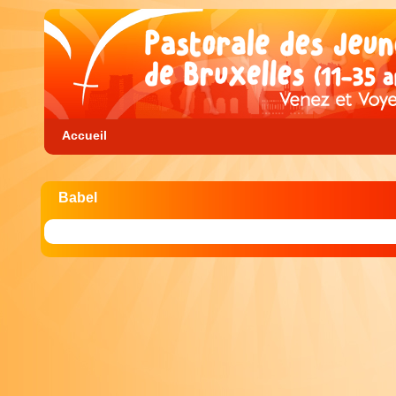
Accueil
Babel