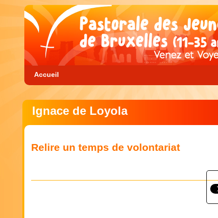
Accueil
Ignace de Loyola
Relire un temps de volontariat