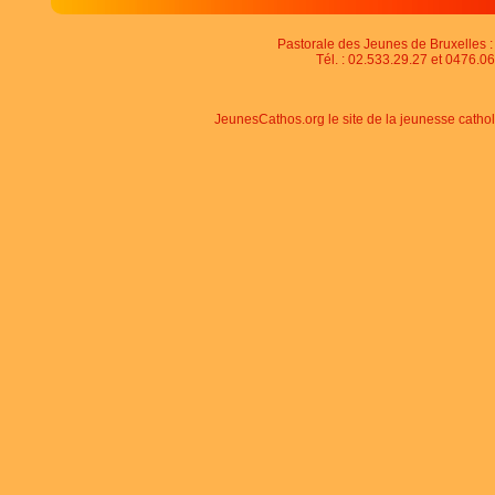
Pastorale des Jeunes de Bruxelles : 
Tél. : 02.533.29.27 et 0476.06
JeunesCathos.org le site de la jeunesse catho