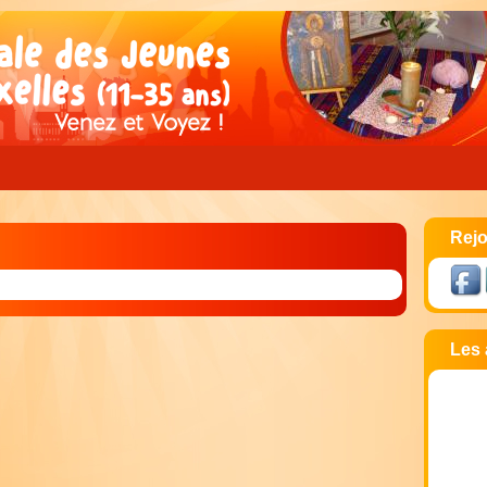
Rejo
Les 