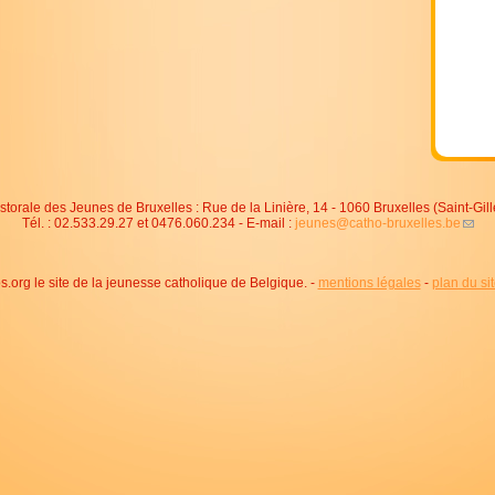
storale des Jeunes de Bruxelles : Rue de la Linière, 14 - 1060 Bruxelles (Saint-Gill
Tél. : 02.533.29.27 et 0476.060.234 - E-mail :
jeunes@catho-bruxelles.be
org le site de la jeunesse catholique de Belgique. -
mentions légales
-
plan du si