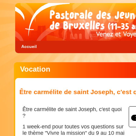
Accueil
Vocation
Être carmélite de saint Joseph, c'est 
Être carmélite de saint Joseph, c'est quoi
?
1 week-end pour toutes vos questions sur
le thème "Vivre la mission" du 9 au 10 mai