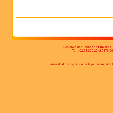
Pastorale des Jeunes de Bruxelles : 
Tél. : 02.533.29.27 et 0476.06
JeunesCathos.org le site de la jeunesse catho