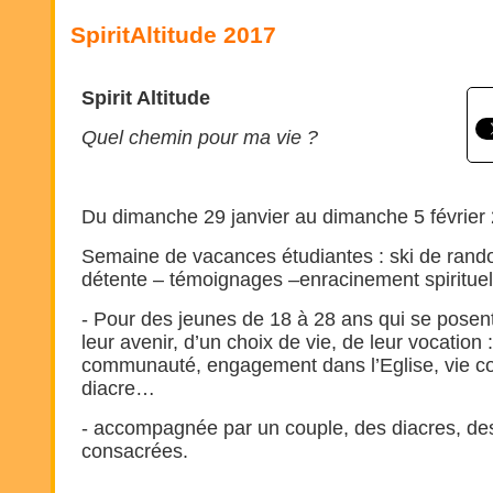
SpiritAltitude 2017
Spirit Altitude
Quel chemin pour ma vie ?
Du dimanche 29 janvier au dimanche 5 février
Semaine de vacances étudiantes : ski de rando
détente – témoignages –enracinement spirituel
- Pour des jeunes de 18 à 28 ans qui se posent
leur avenir, d’un choix de vie, de leur vocation 
communauté, engagement dans l’Eglise, vie co
diacre…
- accompagnée par un couple, des diacres, des
consacrées.