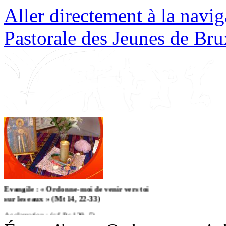
Aller directement à la navig
Pastorale des Jeunes de Bru
Évangile : « Ordonne-moi de venir vers toi
sur les eaux » (Mt 14, 22-33)
Acclamation : (cf. Ps 129, 5)