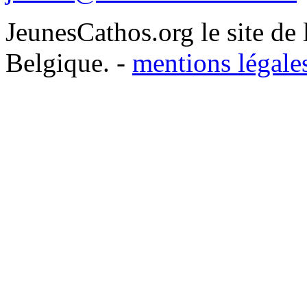
– Acclamons la Parole de Dieu.
JeunesCathos.org le site de 
Belgique. -
mentions légale