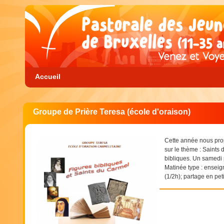
Accueil
Groupe de Prière Teresa (école d'oraison)
Cette année nous pro
sur le thème : Saints 
bibliques. Un samedi 
Matinée type : enseig
(1/2h); partage en pet