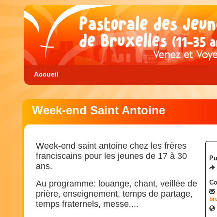
Accueil
Week-end Saint Antoine
Week-end saint antoine chez les frères
franciscains pour les jeunes de 17 à 30
Pu
ans.
Au programme: louange, chant, veillée de
Co
prière, enseignement, temps de partage,
br
temps fraternels, messe....