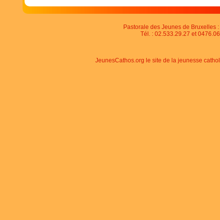
Ce site Web vous appartient ?
Pastorale des Jeunes de Bruxelles : 
Tél. : 02.533.29.27 et 0476.06
JeunesCathos.org le site de la jeunesse catho