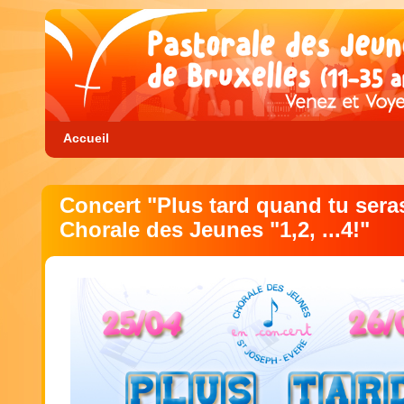
Accueil
Concert "Plus tard quand tu sera
Chorale des Jeunes "1,2, ...4!"