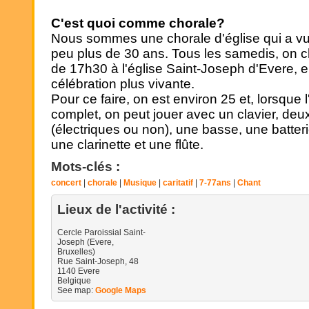
C'est quoi comme chorale?
Nous sommes une chorale d'église qui a vu l
peu plus de 30 ans. Tous les samedis, on 
de 17h30 à l'église Saint-Joseph d'Evere, e
célébration plus vivante.
Pour ce faire, on est environ 25 et, lorsque 
complet, on peut jouer avec un clavier, deu
(électriques ou non), une basse, une batteri
une clarinette et une flûte.
Mots-clés :
concert
chorale
Musique
caritatif
7-77ans
Chant
Lieux de l'activité :
Cercle Paroissial Saint-
Joseph (Evere,
Bruxelles)
Rue Saint-Joseph, 48
Impossible de charger Go
1140
Evere
Belgique
correctement sur cette pa
See map:
Google Maps