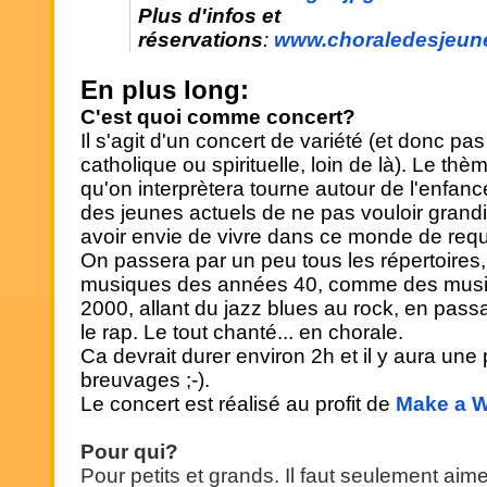
Plus d'infos et
réservations
:
www.choraledesjeun
En plus long:
C'est quoi comme concert?
Il s'agit d'un concert de variété (et donc pas
catholique ou spirituelle, loin de là). Le th
qu'on interprètera tourne autour de l'enfanc
des jeunes actuels de ne pas vouloir grandi
avoir envie de vivre dans ce monde de requ
On passera par un peu tous les répertoires
musiques des années 40, comme des mus
2000, allant du jazz blues au rock, en passan
le rap. Le tout chanté... en chorale.
Ca devrait durer environ 2h et il y aura un
breuvages ;-).
Le concert est réalisé au profit de
Make a 
Pour qui?
Pour petits et grands. Il faut seulement aim