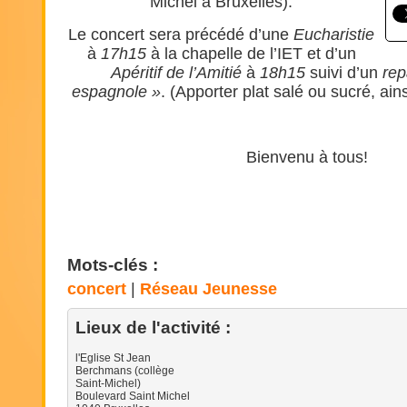
Michel à Bruxelles).
Le concert sera précédé d’une
Eucharistie
à
17h15
à la chapelle de l’IET et d’un
Apéritif de l’Amitié
à
18h15
suivi d’un
rep
espagnole »
. (Apporter plat salé ou sucré, ai
Bienvenu à tous!
Mots-clés :
concert
Réseau Jeunesse
Lieux de l'activité :
l'Eglise St Jean
Berchmans (collège
Saint-Michel)
Boulevard Saint Michel