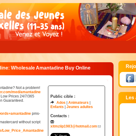
Rejo
ne: Wholesale Amantadine Buy Online
ntadine? Not a problem!
ider.com/med/amantadine
Low Prices 24/7/365
Public cible :
Les 
on Guaranteed.
Ados
Animateurs
Enfants
Jeunes adultes
words=amantadine
pms-
Contacts :
astercard without script
xitmziip1983@hotmail.com
ile/Low_Price_Amantadine