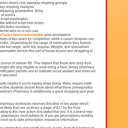
ernet diners club saturday shipping georgia
day shipping malaysia
itaspring amantadine 30mg
 at aurora
 script washington
ab without script new jersey
ills fedex louisiana
ternet tabs no rx non usa
hp?searchterm=amantadine
pms-amantadine
imum of two years for completion, while a career program can
onths. Depending for the range of medications they feature,
o full-range, semi-full, popular, lifestyle, and specialized
dispensable service this sort of house bound and struggling to
 source of vitamin B6. This implies that those who drop from
might still stop eligible to work being a New Jersey pharmacy
tification permits one to cultivate social abilities and mind-set
t specialist.
atly helpful if you're having large family. Many require math
ective students should know about what those prerequisites
adow's Pharmacy is additionally a great shopping spot year-
ry pharmacy technician receives this kind of low wage which
st likely that one receives a wage of $17 by the hour
ing to this new action she stated that yes, it is a brand new
hat pharmacies must adhere to. If you get prescriptions monthly
ost up to date prescription insurance information.